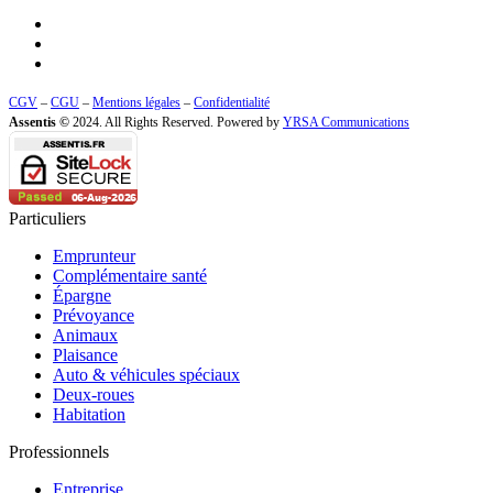
CGV
–
CGU
–
Mentions légales
–
Confidentialité
Assentis ©
2024. All Rights Reserved. Powered by
YRSA Communications
Particuliers
Emprunteur
Complémentaire santé
Épargne
Prévoyance
Animaux
Plaisance
Auto & véhicules spéciaux
Deux-roues
Habitation
Professionnels
Entreprise