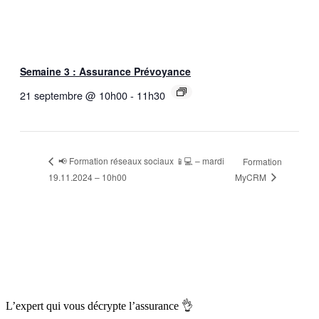
Semaine 3 : Assurance Prévoyance
21 septembre @ 10h00
-
11h30
📢 Formation réseaux sociaux 📱💻 – mardi
Formation
MyCRM
19.11.2024 – 10h00
L’expert qui vous
décrypte l’assurance
👌