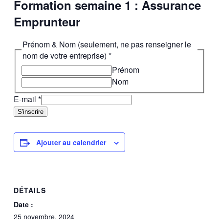
Formation semaine 1 : Assurance
Emprunteur
Prénom & Nom (seulement, ne pas renseigner le
nom de votre entreprise)
*
Prénom
Nom
E-mail
*
S'inscrire
Ajouter au calendrier
DÉTAILS
Date :
25 novembre, 2024