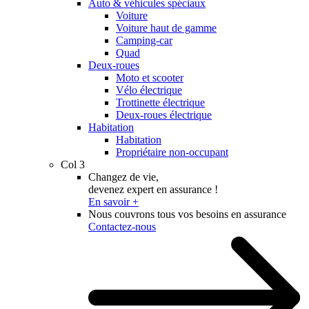
Auto & véhicules spéciaux
Voiture
Voiture haut de gamme
Camping-car
Quad
Deux-roues
Moto et scooter
Vélo électrique
Trottinette électrique
Deux-roues électrique
Habitation
Habitation
Propriétaire non-occupant
Col 3
Changez de vie,
devenez expert en assurance !
En savoir +
Nous couvrons tous vos besoins en assurance
Contactez-nous