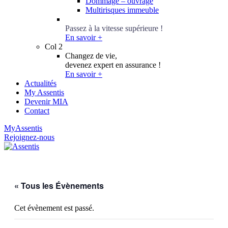
Dommage – ouvrage
Multirisques immeuble
Conseillers Épargne
Passez à la vitesse supérieure !
En savoir +
Col 2
Changez de vie,
devenez expert en assurance !
En savoir +
Actualités
My Assentis
Devenir MIA
Contact
MyAssentis
Rejoignez-nous
« Tous les Évènements
Cet évènement est passé.