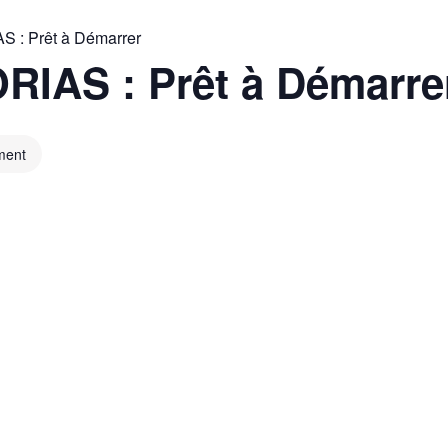
S : Prêt à Démarrer
RIAS : Prêt à Démarre
ment