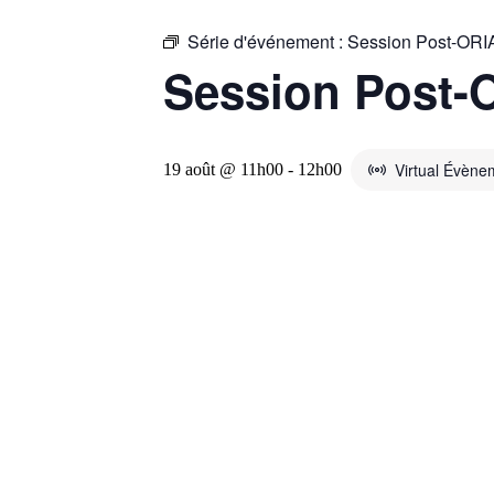
Série d'événement :
Session Post-ORIA
Session Post-O
Virtual Évène
19 août @ 11h00
-
12h00