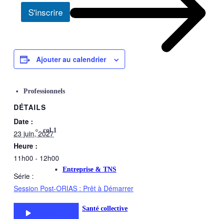
S'inscrire
Ajouter au calendrier
Professionnels
DÉTAILS
Date :
col 1
23 juin, 2027
Heure :
11h00 - 12h00
Entreprise & TNS
Série :
Session Post-ORIAS : Prêt à Démarrer
Santé collective
Rejoindre