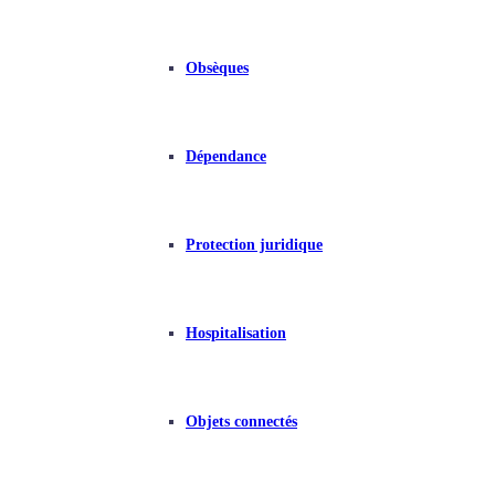
Obsèques
Dépendance
Protection juridique
Hospitalisation
Objets connectés