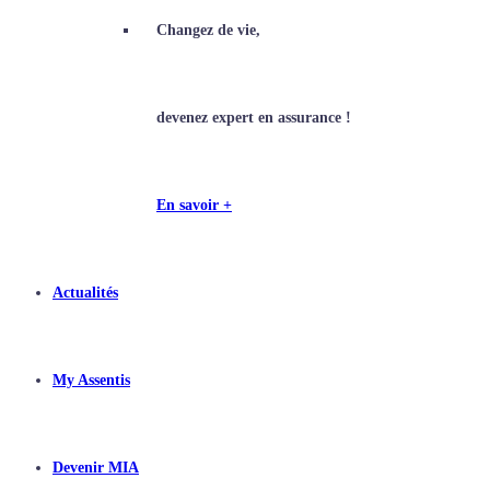
Changez de vie,
devenez expert en assurance !
En savoir +
Actualités
My Assentis
Devenir MIA