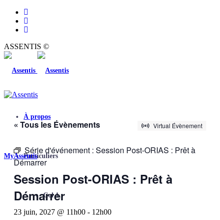
ASSENTIS ©
À propos
« Tous les Évènements
Virtual Évènement
Série d'événement :
Session Post-ORIAS : Prêt à
MyAssentis
Particuliers
Démarrer
Session Post-ORIAS : Prêt à
Démarrer
Col 1
23 juin, 2027 @ 11h00
-
12h00