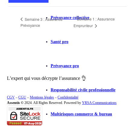
Prévoyance collective
Semaine 1 : Assurance
Semaine 3 : Assurance
Prévoyance
Emprunteur
Santé pro
Prévoyance pro
L’expert qui vous
décrypte l’assurance
👌
Responsabilité civile professionnelle
CGV
–
CGU
–
Mentions légales
–
Confidentialité
Assentis ©
2024. All Rights Reserved. Powered by
YRSA Communications
Multirisques commerce & bureau