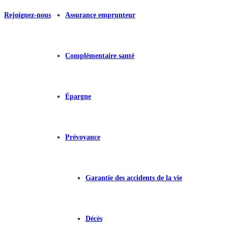
Rejoignez-nous
Assurance emprunteur
Complémentaire santé
Épargne
Prévoyance
Garantie des accidents de la vie
Décès