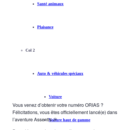
Santé animaux
Plaisance
Col 2
Auto & véhicules spéciaux
Voiture
Vous venez d’obtenir votre numéro ORIAS ?
Félicitations, vous êtes officiellement lancé(e) dans
l’aventure Assentis 🎉
Voiture haut de gamme