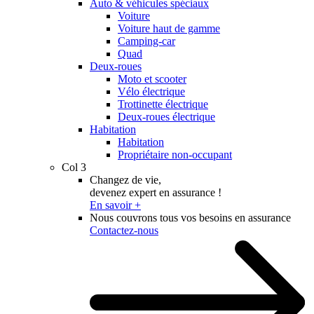
Auto & véhicules spéciaux
Voiture
Voiture haut de gamme
Camping-car
Quad
Deux-roues
Moto et scooter
Vélo électrique
Trottinette électrique
Deux-roues électrique
Habitation
Habitation
Propriétaire non-occupant
Col 3
Changez de vie,
devenez expert en assurance !
En savoir +
Nous couvrons tous vos besoins en assurance
Contactez-nous