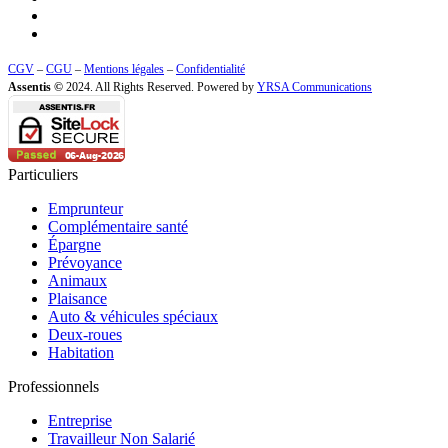
CGV
–
CGU
–
Mentions légales
–
Confidentialité
Assentis ©
2024. All Rights Reserved. Powered by
YRSA Communications
Particuliers
Emprunteur
Complémentaire santé
Épargne
Prévoyance
Animaux
Plaisance
Auto & véhicules spéciaux
Deux-roues
Habitation
Professionnels
Entreprise
Travailleur Non Salarié