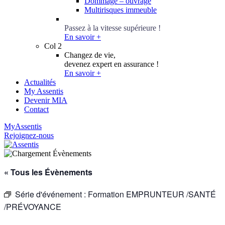
Dommage – ouvrage
Multirisques immeuble
Conseillers Épargne
Passez à la vitesse supérieure !
En savoir +
Col 2
Changez de vie,
devenez expert en assurance !
En savoir +
Actualités
My Assentis
Devenir MIA
Contact
MyAssentis
Rejoignez-nous
« Tous les Évènements
Série d'événement :
Formation EMPRUNTEUR /SANTÉ
/PRÉVOYANCE