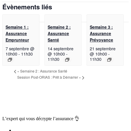
Évènements liés
Semaine 1 :
Semaine 2 :
Semaine 3 :
Assurance
Assurance
Assurance
Emprunteur
Santé
Prévoyance
7 septembre @
14 septembre
21 septembre
10h00
-
11h30
@ 10h00
-
@ 10h00
-
11h30
11h30
«
Semaine 2 : Assurance Santé
Session Post-ORIAS : Prêt à Démarrer
»
L’expert qui vous
décrypte l’assurance
👌