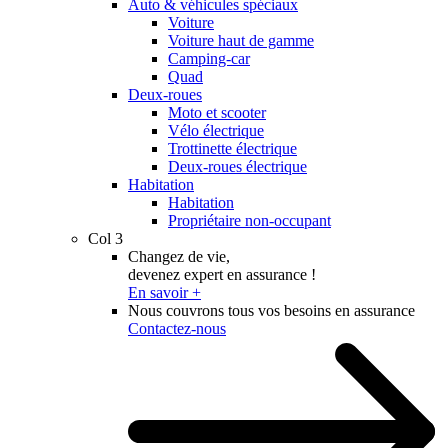
Auto & véhicules spéciaux
Voiture
Voiture haut de gamme
Camping-car
Quad
Deux-roues
Moto et scooter
Vélo électrique
Trottinette électrique
Deux-roues électrique
Habitation
Habitation
Propriétaire non-occupant
Col 3
Changez de vie,
devenez expert en assurance !
En savoir +
Nous couvrons tous vos besoins en assurance
Contactez-nous