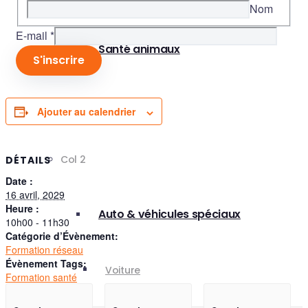
Nom
E-mail
*
Santé animaux
S'inscrire
Plaisance
Ajouter au calendrier
Col 2
DÉTAILS
Date :
16 avril, 2029
Heure :
Auto & véhicules spéciaux
10h00 - 11h30
Catégorie d’Évènement:
Formation réseau
Évènement Tags:
Voiture
Formation santé