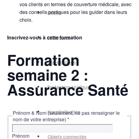
vos clients en termes de couverture médicale, avec
des conseils pratiques pour les guider dans leurs
Décès
choix.
Inscrivez-vous à cette formation
Obsèques
Formation
Dépendance
semaine 2 :
Assurance Santé
Protection juridique
Hospitalisation
Prénom & Nom (seulement, ne pas renseigner le
nom de votre entreprise)
*
Prénom
Objets connectés