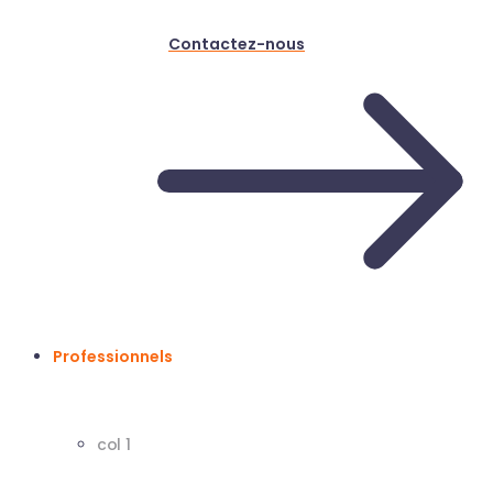
Contactez-nous
Professionnels
col 1