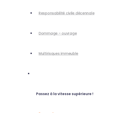
Responsabilité civile décennale
Dommage – ouvrage
Multirisques immeuble
Conseillers Épargne
Passez à la vitesse supérieure !