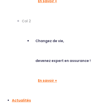
En savoir +
Col 2
Changez de vie,
devenez expert en assurance !
En savoir +
Actualités