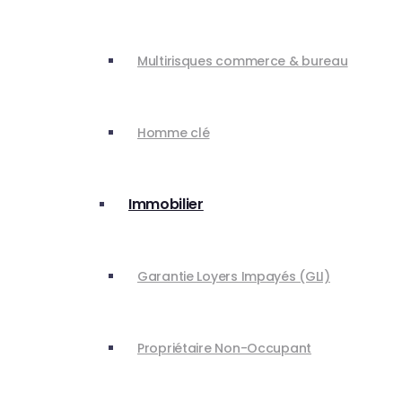
Multirisques commerce & bureau
Homme clé
Immobilier
Garantie Loyers Impayés (GLI)
Propriétaire Non-Occupant