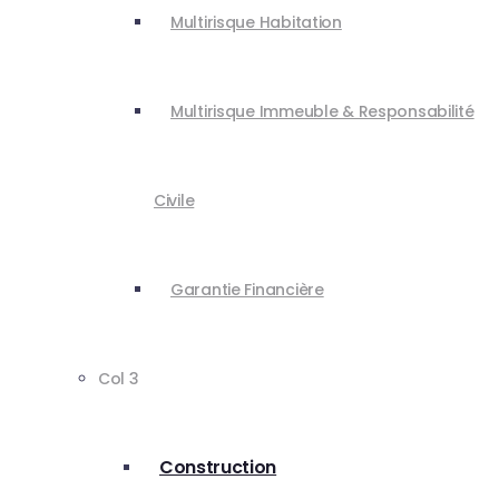
Multirisque Habitation
Multirisque Immeuble & Responsabilité
Civile
Garantie Financière
Col 3
Construction