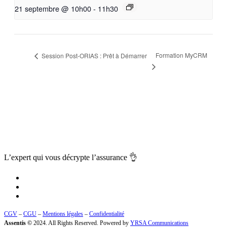
21 septembre @ 10h00
-
11h30
Formation MyCRM
Session Post-ORIAS : Prêt à Démarrer
L’expert qui vous
décrypte l’assurance
👌
CGV
–
CGU
–
Mentions légales
–
Confidentialité
Assentis ©
2024. All Rights Reserved. Powered by
YRSA Communications