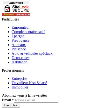
Particuliers
Emprunteur
Complémentaire santé
Épargne
Prévoyance
Animaux
Plaisance
Auto & véhicules spéciaux
Deux-roues
Habitation
Professionnels
Entreprise
Travailleur Non Salarié
Immobilier
Abonnez-vous à la newsletter
Mise
Email
*
en
Inscription