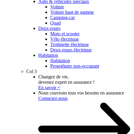
Auto & véhicules spéciaux
Voiture
Voiture haut de gamme
Camping-car
Quad
Deux-roues
Moto et scooter
Vélo électrique
Trottinette électrique
Deux-roues électrique
Habitation
Habitation
Propriétaire non-occupant
Col 3
Changez de vie,
devenez expert en assurance !
En savoir +
Nous couvrons tous vos besoins en assurance
Contactez-nous