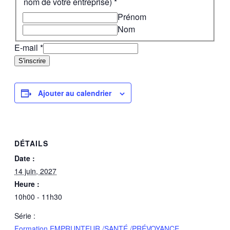
nom de votre entreprise)
*
Prénom
Nom
E-mail
*
S'inscrire
Ajouter au calendrier
DÉTAILS
Date :
14 juin, 2027
Heure :
10h00 - 11h30
Série :
Formation EMPRUNTEUR /SANTÉ /PRÉVOYANCE