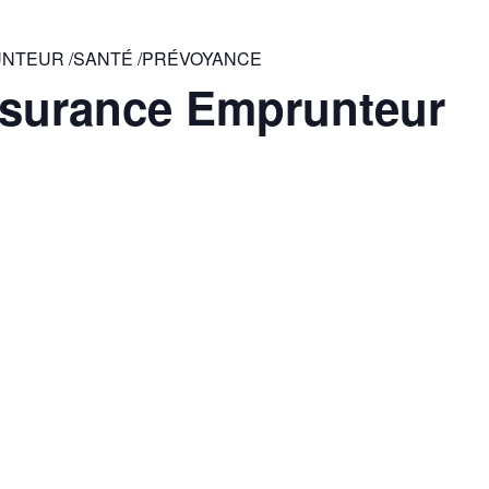
RUNTEUR /SANTÉ /PRÉVOYANCE
ssurance Emprunteur