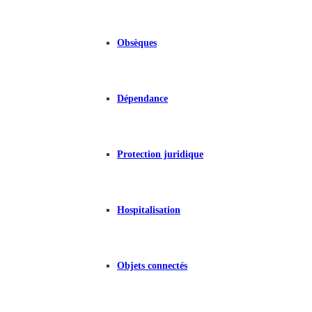
Obsèques
Dépendance
Protection juridique
Hospitalisation
Objets connectés