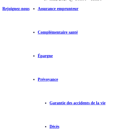
Rejoignez-nous
Assurance emprunteur
Complémentaire santé
Épargne
Prévoyance
Garantie des accidents de la vie
Décès