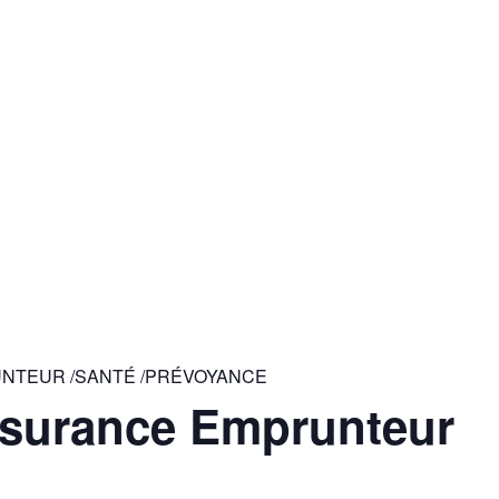
RUNTEUR /SANTÉ /PRÉVOYANCE
ssurance Emprunteur