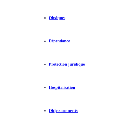
Obsèques
Dépendance
Protection juridique
Hospitalisation
Objets connectés