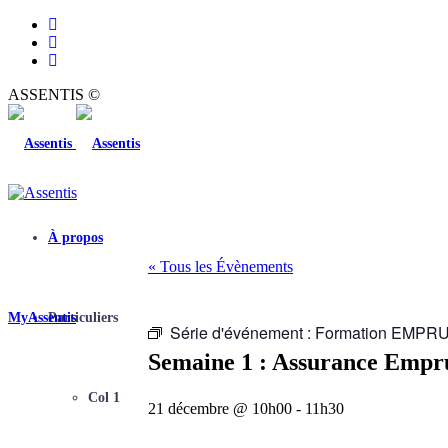
ASSENTIS ©
À propos
« Tous les Évènements
MyAssentis
Particuliers
Série d'événement :
Formation EMP
Semaine 1 : Assurance Empr
Col 1
21 décembre @ 10h00
-
11h30