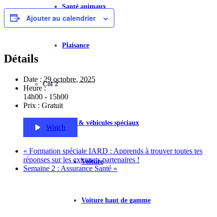
Santé animaux
Ajouter au calendrier
Plaisance
Détails
Date :
29 octobre, 2025
Col 2
Heure :
14h00 - 15h00
Prix :
Gratuit
Auto & véhicules spéciaux
Watch
«
Formation spéciale IARD : Apprends à trouver toutes tes
réponses sur les extranets partenaires !
Voiture
Semaine 2 : Assurance Santé
»
Voiture haut de gamme