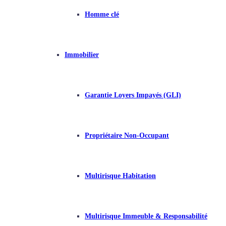
Homme clé
Immobilier
Garantie Loyers Impayés (GLI)
Propriétaire Non-Occupant
Multirisque Habitation
Multirisque Immeuble & Responsabilité