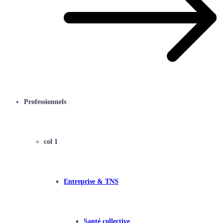
Professionnels
col 1
Entreprise & TNS
Santé collective