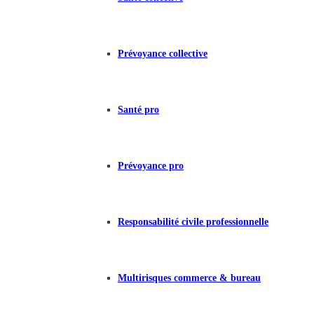
Prévoyance collective
Santé pro
Prévoyance pro
Responsabilité civile professionnelle
Multirisques commerce & bureau