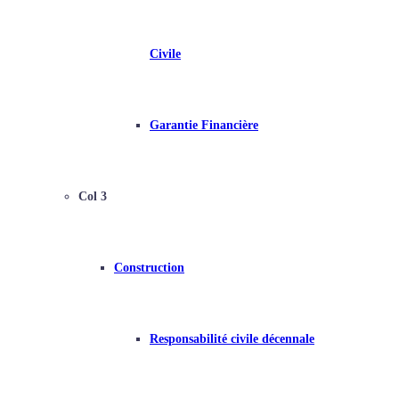
Civile
Garantie Financière
Col 3
Construction
Responsabilité civile décennale