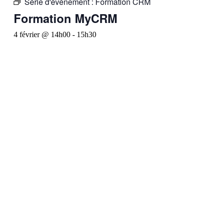
Série d'événement :
Formation CRM
Formation MyCRM
4 février @ 14h00
-
15h30