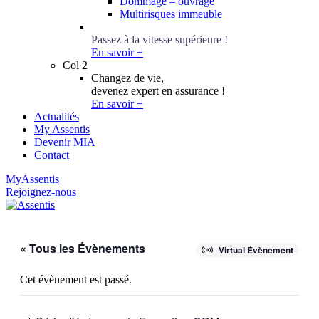
Dommage – ouvrage
Multirisques immeuble
Conseillers Épargne
Passez à la vitesse supérieure !
En savoir +
Col 2
Changez de vie,
devenez expert en assurance !
En savoir +
Actualités
My Assentis
Devenir MIA
Contact
MyAssentis
Rejoignez-nous
« Tous les Évènements
Virtual Évènement
Cet évènement est passé.