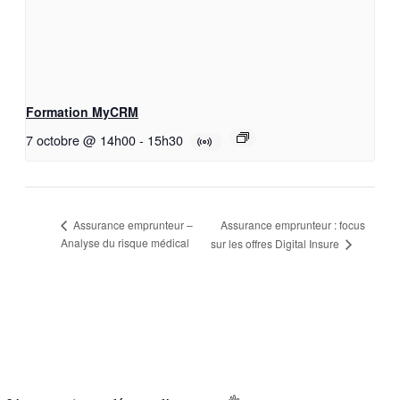
Formation MyCRM
7 octobre @ 14h00
-
15h30
Assurance emprunteur : focus
Assurance emprunteur –
Analyse du risque médical
sur les offres Digital Insure