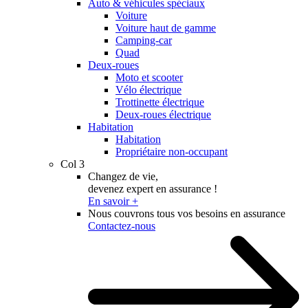
Auto & véhicules spéciaux
Voiture
Voiture haut de gamme
Camping-car
Quad
Deux-roues
Moto et scooter
Vélo électrique
Trottinette électrique
Deux-roues électrique
Habitation
Habitation
Propriétaire non-occupant
Col 3
Changez de vie,
devenez expert en assurance !
En savoir +
Nous couvrons tous vos besoins en assurance
Contactez-nous