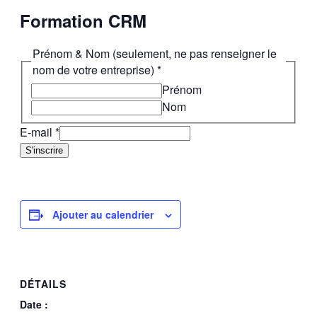
Formation CRM
Prénom & Nom (seulement, ne pas renseigner le
nom de votre entreprise)
*
Prénom
Nom
E-mail
*
S'inscrire
Ajouter au calendrier
DÉTAILS
Date :