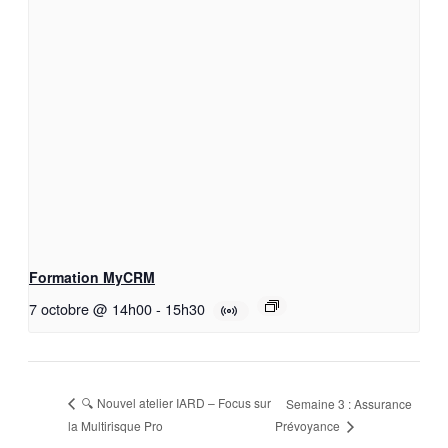
Formation MyCRM
7 octobre @ 14h00
-
15h30
🔍 Nouvel atelier IARD – Focus sur
Semaine 3 : Assurance
Prévoyance
la Multirisque Pro