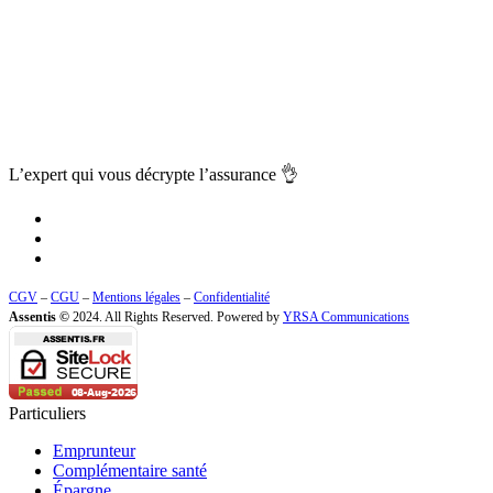
L’expert qui vous
décrypte l’assurance
👌
CGV
–
CGU
–
Mentions légales
–
Confidentialité
Assentis ©
2024. All Rights Reserved. Powered by
YRSA Communications
Particuliers
Emprunteur
Complémentaire santé
Épargne