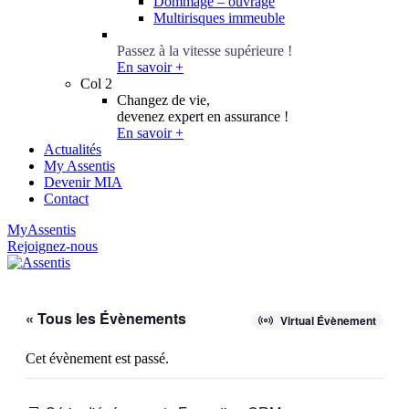
Dommage – ouvrage
Multirisques immeuble
Conseillers Épargne
Passez à la vitesse supérieure !
En savoir +
Col 2
Changez de vie,
devenez expert en assurance !
En savoir +
Actualités
My Assentis
Devenir MIA
Contact
MyAssentis
Rejoignez-nous
« Tous les Évènements
Virtual Évènement
Cet évènement est passé.