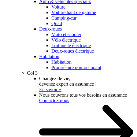
Auto & véhicules spéciaux
Voiture
Voiture haut de gamme
Camping-car
Quad
Deux-roues
Moto et scooter
Vélo électrique
Trottinette électrique
Deux-roues électrique
Habitation
Habitation
Propriétaire non-occupant
Col 3
Changez de vie,
devenez expert en assurance !
En savoir +
Nous couvrons tous vos besoins en assurance
Contactez-nous