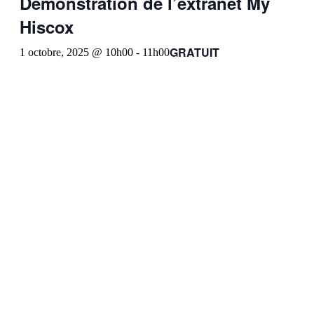
Démonstration de l’extranet My
Hiscox
GRATUIT
1 octobre, 2025 @ 10h00
-
11h00