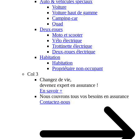
Auto & véhicules spéciaux
Voiture
Voiture haut de gamme
Camping-car
Quad
Deux-roues
Moto et scooter
Vélo électrique
Trottinette électrique
Deux-roues électrique
Habitation
Habitation
Propriétaire non-occupant
Col 3
Changez de vie,
devenez expert en assurance !
En savoir +
Nous couvrons tous vos besoins en assurance
Contactez-nous