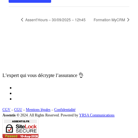
Assent’Hours – 30/09/2025 – 12h45
Formation MyCRM
L’expert qui vous
décrypte l’assurance
👌
CGV
–
CGU
–
Mentions légales
–
Confidentialité
Assentis ©
2024. All Rights Reserved. Powered by
YRSA Communications