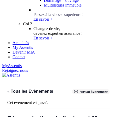
Dommage – ouvrage
Multirisques immeuble
Conseillers Épargne
Passez à la vitesse supérieure !
En savoir +
Col 2
Changez de vie,
devenez expert en assurance !
En savoir +
Actualités
My Assentis
Devenir MIA
Contact
MyAssentis
Rejoignez-nous
« Tous les Évènements
Virtual Évènement
Cet évènement est passé.