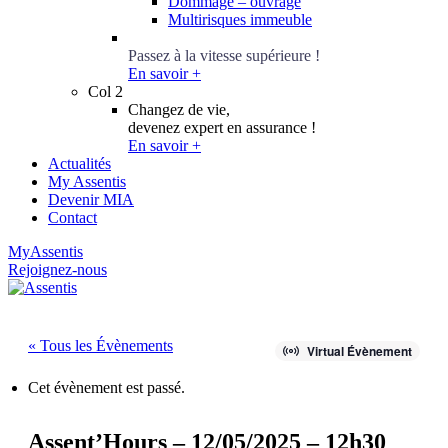
Dommage – ouvrage
Multirisques immeuble
Conseillers Épargne
Passez à la vitesse supérieure !
En savoir +
Col 2
Changez de vie,
devenez expert en assurance !
En savoir +
Actualités
My Assentis
Devenir MIA
Contact
MyAssentis
Rejoignez-nous
« Tous les Évènements
Virtual Évènement
Cet évènement est passé.
Assent’Hours – 12/05/2025 – 12h30