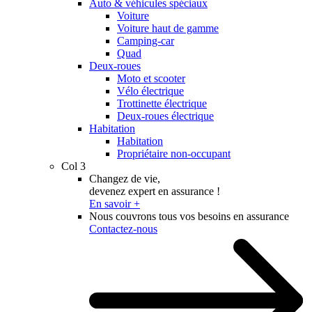
Auto & véhicules spéciaux
Voiture
Voiture haut de gamme
Camping-car
Quad
Deux-roues
Moto et scooter
Vélo électrique
Trottinette électrique
Deux-roues électrique
Habitation
Habitation
Propriétaire non-occupant
Col 3
Changez de vie,
devenez expert en assurance !
En savoir +
Nous couvrons tous vos besoins en assurance
Contactez-nous