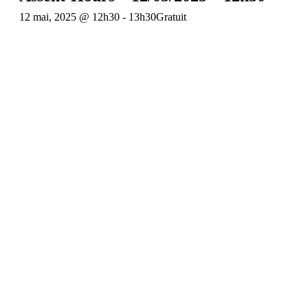
12 mai, 2025 @ 12h30
-
13h30
Gratuit