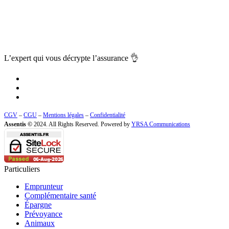
L’expert qui vous
décrypte l’assurance
👌
CGV
–
CGU
–
Mentions légales
–
Confidentialité
Assentis ©
2024. All Rights Reserved. Powered by
YRSA Communications
Particuliers
Emprunteur
Complémentaire santé
Épargne
Prévoyance
Animaux