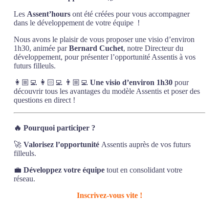
Les
Assent’hours
ont été créées pour vous accompagner
dans le développement de votre équipe !
Nous avons le plaisir de vous proposer une visio d’environ
1h30, animée par
Bernard Cuchet
, notre Directeur du
développement, pour présenter l’opportunité Assentis à vos
futurs filleuls.
👩🏼‍💻 👩🏻‍💻 👨🏼‍💻
Une visio d’environ 1h30
pour
découvrir tous les avantages du modèle Assentis et poser des
questions en direct !
🔥
Pourquoi participer ?
🚀
Valorisez l’opportunité
Assentis auprès de vos futurs
filleuls.
💼
Développez votre équipe
tout en consolidant votre
réseau.
Inscrivez-vous vite !