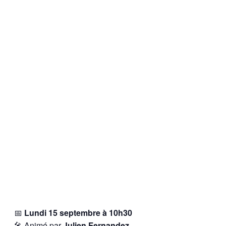
📅
Lundi 15 septembre à 10h30
🎤 Animé par
Julien Fernandez