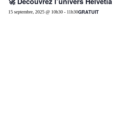
🚀 Découvrez l’univers Helvetia
GRATUIT
15 septembre, 2025 @ 10h30
-
11h30