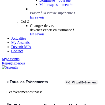
Dommage – ouvrage
Multirisques immeuble
Conseillers Épargne
Passez à la vitesse supérieure !
En savoir +
Col 2
Changez de vie,
devenez expert en assurance !
En savoir +
Actualités
My Assentis
Devenir MIA
Contact
MyAssentis
Rejoignez-nous
« Tous les Évènements
Virtual Évènement
Cet évènement est passé.