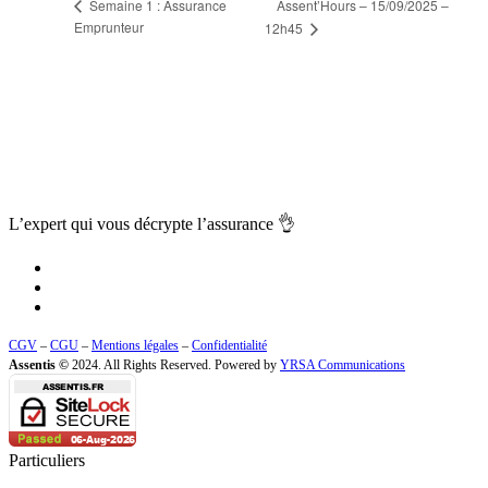
Assent’Hours – 15/09/2025 –
Semaine 1 : Assurance
Emprunteur
12h45
L’expert qui vous
décrypte l’assurance
👌
CGV
–
CGU
–
Mentions légales
–
Confidentialité
Assentis ©
2024. All Rights Reserved. Powered by
YRSA Communications
Particuliers