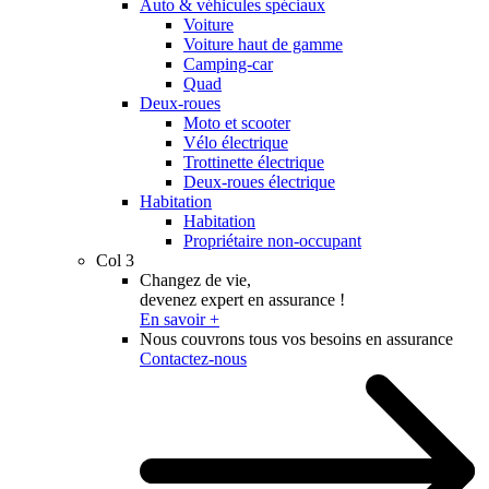
Auto & véhicules spéciaux
Voiture
Voiture haut de gamme
Camping-car
Quad
Deux-roues
Moto et scooter
Vélo électrique
Trottinette électrique
Deux-roues électrique
Habitation
Habitation
Propriétaire non-occupant
Col 3
Changez de vie,
devenez expert en assurance !
En savoir +
Nous couvrons tous vos besoins en assurance
Contactez-nous